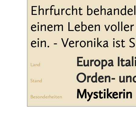
Ehrfurcht behandelt
einem Leben voller
ein. - Veronika ist
Europa Ital
Land
Orden- und
Stand
Mystikerin
Besonderheiten