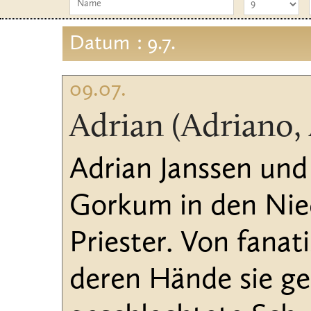
Datum
: 9.7.
09.07.
Adrian (Adriano,
Adrian Janssen und
Gorkum in den Nie
Priester. Von fanat
deren Hände sie ge