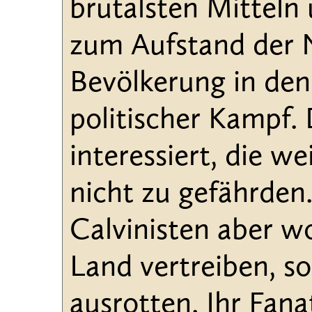
brutalsten Mitteln 
zum Aufstand der N
Bevölkerung in den
politischer Kampf.
interessiert, die 
nicht zu gefährden
Calvinisten aber wo
Land vertreiben, s
ausrotten. Ihr Fana