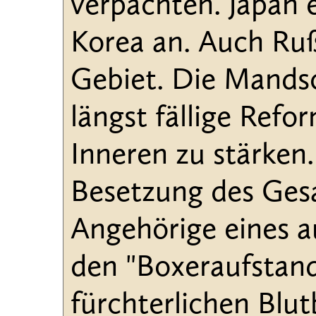
verpachten. Japan 
Korea an. Auch Ruß
Gebiet. Die Mandsc
längst fällige Ref
Inneren zu stärken.
Besetzung des Gesa
Angehörige eines 
den "Boxeraufstand
fürchterlichen Blu