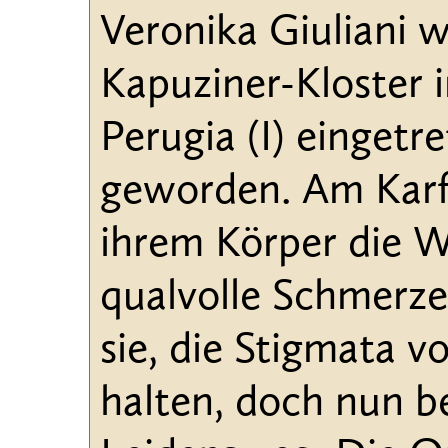
Veronika Giuliani w
Kapuziner-Kloster i
Perugia (I) einget
geworden. Am Karfr
ihrem Körper die W
qualvolle Schmerze
sie, die Stigmata 
halten, doch nun be