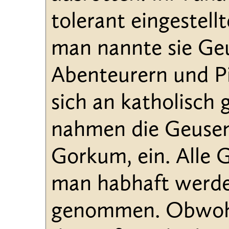
tolerant eingestel
man nannte sie Geu
Abenteurern und Pi
sich an katholisch 
nahmen die Geusen
Gorkum, ein. Alle 
man habhaft werde
genommen. Obwohl 