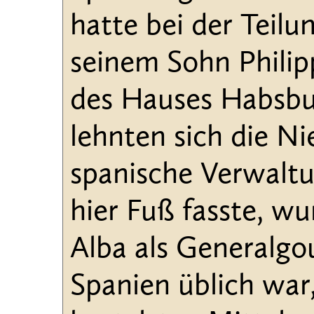
hatte bei der Teil
seinem Sohn Philipp
des Hauses Habsbu
lehnten sich die N
spanische Verwaltu
hier Fuß fasste, w
Alba als Generalgou
Spanien üblich war