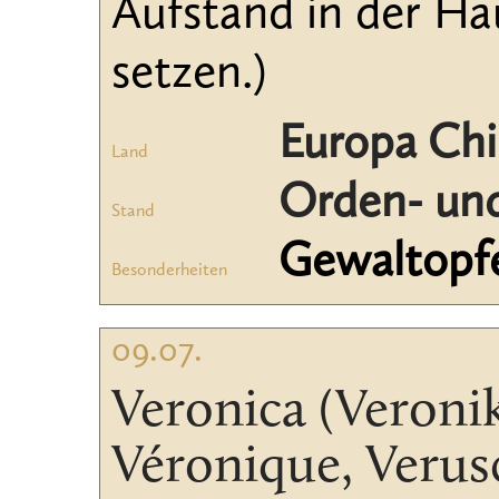
Aufstand in der Ha
setzen.)
Europa Ch
Land
Orden- und
Stand
Gewaltopf
Besonderheiten
09.07.
Veronica (Veronik
Véronique, Verus