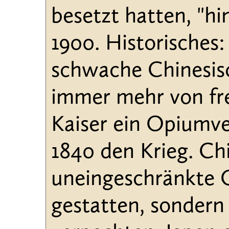
besetzt hatten, "hin
1900. Historisches:
schwache Chinesisc
immer mehr von fr
Kaiser ein Opiumve
1840 den Krieg. Ch
uneingeschränkte O
gestatten, sonder