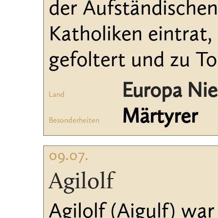
der Aufständischen,
Katholiken eintrat,
gefoltert und zu To
Europa Nie
Land
Märtyrer
Besonderheiten
09.07.
Agilolf
Agilolf (Aigulf) w