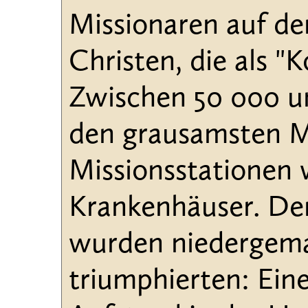
Missionaren auf d
Christen, die als "
Zwischen 50 000 u
den grausamsten M
Missionsstationen 
Krankenhäuser. Dere
wurden niedergema
triumphierten: Ein