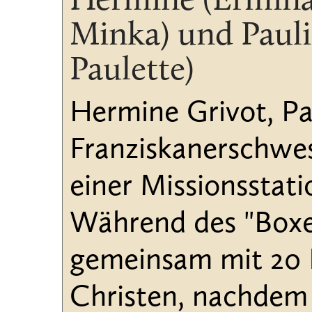
Hermine (Ermina
Minka) und Paulin
Paulette)
Hermine Grivot, Pau
Franziskanerschwes
einer Missionsstati
Während des "Boxe
gemeinsam mit 20 
Christen, nachdem