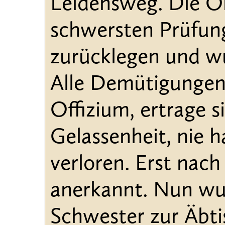
Leidensweg. Die O
schwersten Prüfun
zurücklegen und wu
Alle Demütigungen,
Offizium, ertrage s
Gelassenheit, nie h
verloren. Erst nach
anerkannt. Nun wur
Schwester zur Äbti