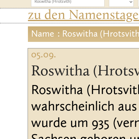
zu den Namenstagen
Name
: Roswitha (Hrotsvith
05.09.
Roswitha (Hrotsv
Roswitha (Hrotsvit
wahrscheinlich aus
wurde um 935 (verm