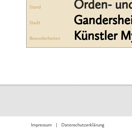
Orden- und
Stand
Gandershe
Stadt
Künstler M
Besonderheiten
Impressum
Datenschutzerklärung