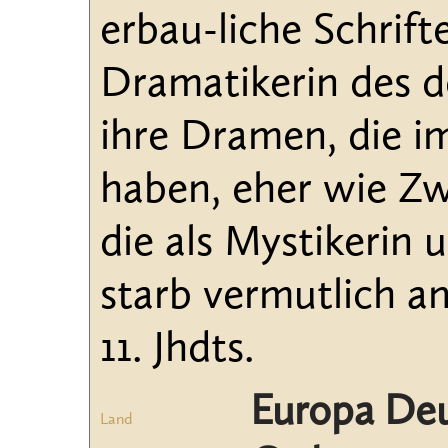
erbau-liche Schrifte
Dramatikerin des d
ihre Dramen, die i
haben, eher wie Z
die als Mystikerin 
starb vermutlich a
11. Jhdts.
Europa De
Land