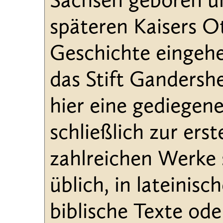
Sachsen geboren u
späteren Kaisers Ott
Geschichte eingehen
das Stift Gandersh
hier eine gediegen
schließlich zur ers
zahlreichen Werke s
üblich, in lateinisc
biblische Texte od