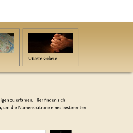
Unsere Gebete
gen zu erfahren. Hier finden sich
en, um die Namenspatrone eines bestimmten