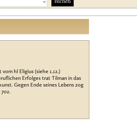
vom hl Eligius (siehe 1.12.)
ruflichen Erfolges trat Tilman in das
kunst. Gegen Ende seines Lebens zog
 702.