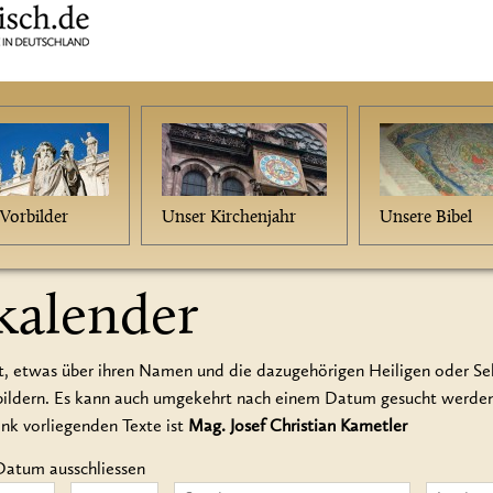
Vorbilder
Unser Kirchenjahr
Unsere Bibel
kalender
t, etwas über ihren Namen und die dazugehörigen Heiligen oder Seli
rbildern. Es kann auch umgekehrt nach einem Datum gesucht werd
ank vorliegenden Texte ist
Mag. Josef Christian Kametler
Datum ausschliessen