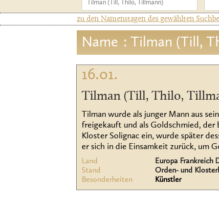
zu den Namenstagen des gewählten Suchbeg
Name
: Tilman (Till, T
16.01.
Tilman (Till, Thilo, Tillm
Tilman wurde als junger Mann aus seine
freigekauft und als Goldschmied, der b
Kloster Solignac ein, wurde später 
er sich in die Einsamkeit zurück, um G
Land
Europa Frankreich 
Stand
Orden- und Kloster
Besonderheiten
Künstler