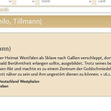
riffs
hilo, Tillmann)
ann)
r Heimat Westfalen als Sklave nach Gallien verschleppt, dort 
ald Berühmtheit erlangen sollte, ausgebildet. Trotz seines be
dessen Abt und machte es zu einem Zentrum der Goldschmiede
ott näher zu sein und ihm ungestört dienen zu können. + 16.1.
Deutschland Westphalen
leben