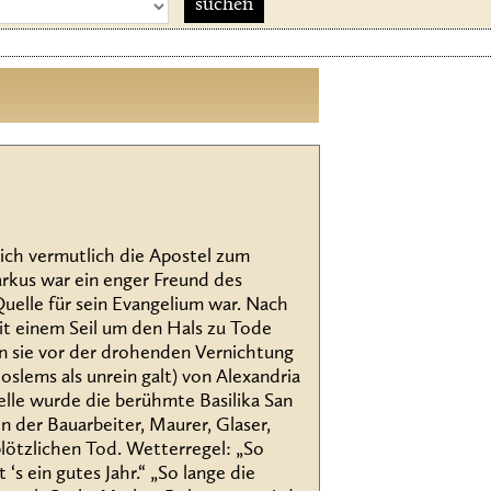
sich vermutlich die Apostel zum
rkus war ein enger Freund des
Quelle für sein Evangelium war. Nach
it einem Seil um den Hals zu Tode
n sie vor der drohenden Vernichtung
slems als unrein galt) von Alexandria
elle wurde die berühmte Basilika San
 der Bauarbeiter, Maurer, Glaser,
lötzlichen Tod. Wetterregel: „So
 ‘s ein gutes Jahr.“ „So lange die