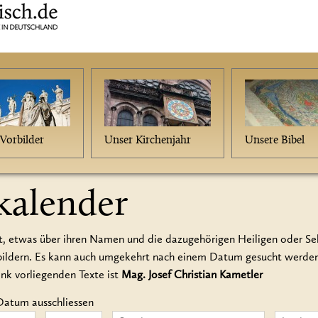
Vorbilder
Unser Kirchenjahr
Unsere Bibel
kalender
t, etwas über ihren Namen und die dazugehörigen Heiligen oder Seli
rbildern. Es kann auch umgekehrt nach einem Datum gesucht werd
ank vorliegenden Texte ist
Mag. Josef Christian Kametler
Datum ausschliessen