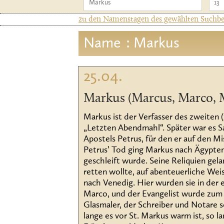
zu den Namenstagen des gewählten Suchbeg
Name
: Markus
25.04.
Markus (Marcus, Marco, 
Markus ist der Verfasser des zweiten 
„Letzten Abendmahl“. Später war es S
Apostels Petrus, für den er auf den M
Petrus’ Tod ging Markus nach Ägypten,
geschleift wurde. Seine Reliquien ge
retten wollte, auf abenteuerliche Wei
nach Venedig. Hier wurden sie in der
Marco, und der Evangelist wurde zum S
Glasmaler, der Schreiber und Notare s
lange es vor St. Markus warm ist, so lan