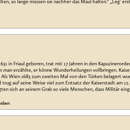
ten, so lange müssen sie nachher das Maul halten.“ „Leg’ er
631 in Friaul geboren, trat mit 17 Jahren in den Kapuzinerord
 man erzählte, er könne Wunderheilungen vollbringen. Kaiser
 Als Wien 1683 zum zweiten Mal von den Türken belagert wu
 trug auf seine Weise viel zum Entsatz der Kaiserstadt am 12.
ten sich an seinem Grab so viele Menschen, dass Militär eing
leben