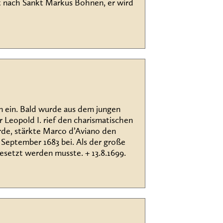
st nach Sankt Markus Bohnen, er wird
en ein. Bald wurde aus dem jungen
 Leopold I. rief den charismatischen
rde, stärkte Marco d’Aviano den
 September 1683 bei. Als der große
esetzt werden musste. + 13.8.1699.