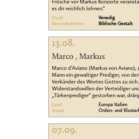
Frösche vor Markus Konzerte veranstal
es dir reichlich lohnen.“
Stadt
Venedig
Besonderheiten
Biblische Gestalt
13.08.
Marco , Markus
Marco d’Aviano (Markus von Aviano), 1
Mann ein gewaltiger Prediger, von dem
Verkünder des Wortes Gottes zu sich.
Widerstandswillen der Verteidiger und
„Türkenprediger“ gestorben war, dräng
Land
Europa Italien
Stand
Orden- und Kloster
07.09.