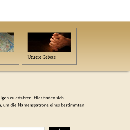
Unsere Gebete
gen zu erfahren. Hier finden sich
en, um die Namenspatrone eines bestimmten