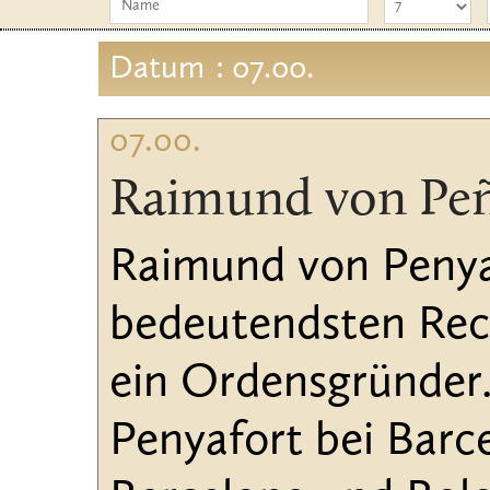
Datum
: 07.00.
07.00.
Raimund von Peñ
Raimund von Penyaf
bedeutendsten Rech
ein Ordensgründer.
Penyafort bei Barc