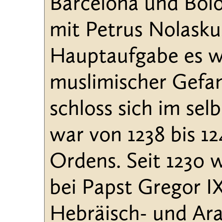
Barcelona und Bol
mit Petrus Nolasku
Hauptaufgabe es wa
muslimischer Gefan
schloss sich im se
war von 1238 bis 12
Ordens. Seit 1230 
bei Papst Gregor IX
Hebräisch- und Ara