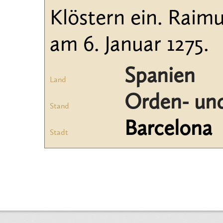
Klöstern ein. Raim
am 6. Januar 1275.
Spanien
Land
Orden- und
Stand
Barcelona
Stadt