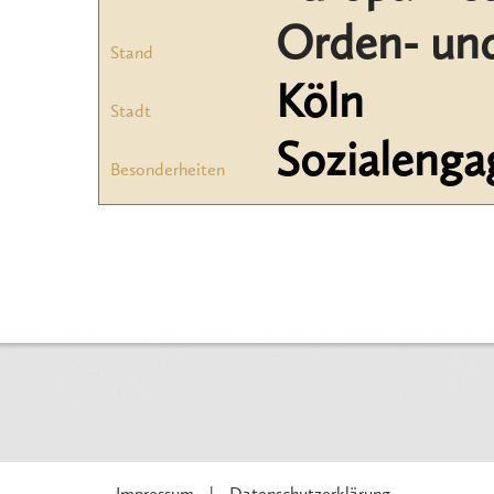
Orden- und
Stand
Köln
Stadt
Sozialeng
Besonderheiten