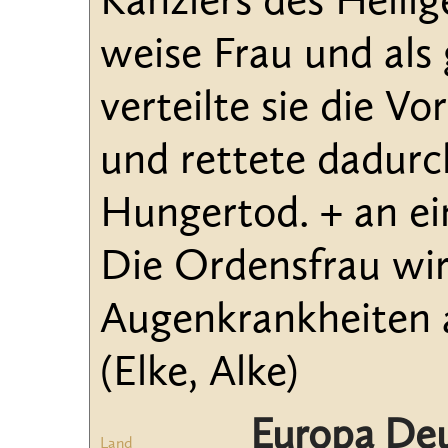
Kanzlers des Heilig
weise Frau und als
verteilte sie die V
und rettete dadur
Hungertod. + an ei
Die Ordensfrau wir
Augenkrankheiten a
(Elke, Alke)
Europa De
Land