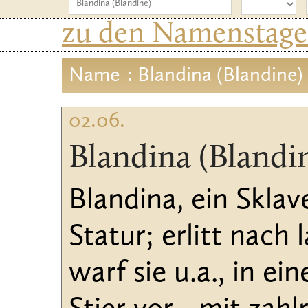
zu den Namenstagen
Name
: Blandina (Blandine)
02.06.
Blandina (Blandi
Blandina, ein Skla
Statur; erlitt nach
warf sie u.a., in e