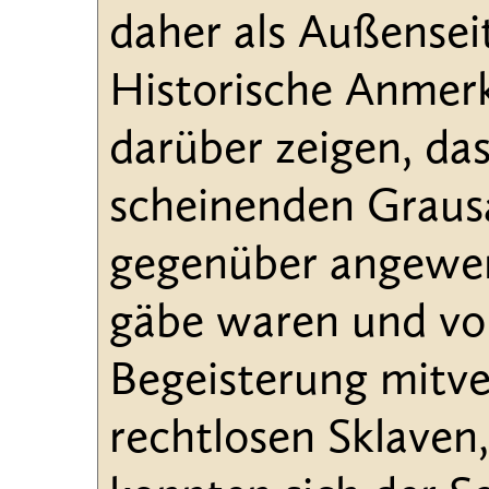
daher als Außensei
Historische Anmerk
darüber zeigen, da
scheinenden Grausa
gegenüber angewen
gäbe waren und von
Begeisterung mitve
rechtlosen Sklaven,