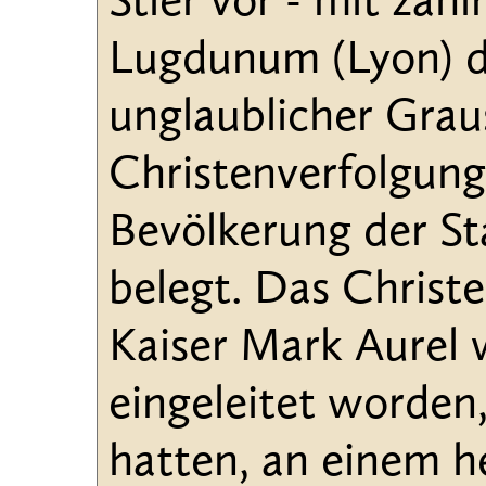
Stier vor - mit zah
Lugdunum (Lyon) de
unglaublicher Gra
Christenverfolgung
Bevölkerung der Sta
belegt. Das Christ
Kaiser Mark Aurel w
eingeleitet worden,
hatten, an einem h