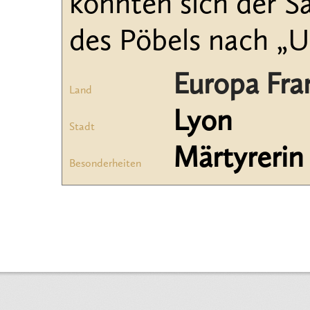
konnten sich der S
des Pöbels nach „U
Europa Fra
Land
Lyon
Stadt
Märtyrerin
Besonderheiten