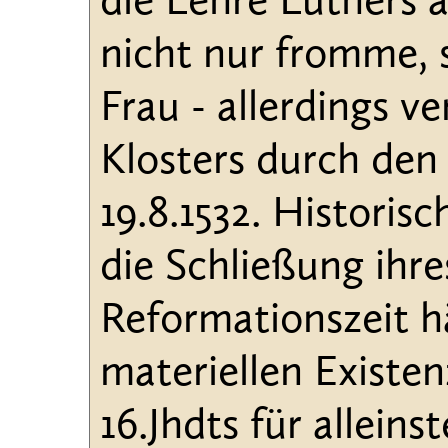
die Lehre Luthers
nicht nur fromme, 
Frau - allerdings v
Klosters durch den
19.8.1532. Historis
die Schließung ihre
Reformationszeit hä
materiellen Existen
16.Jhdts für allein