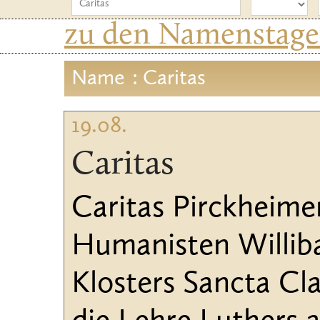
zu den Namenstagen
Name
: Caritas
19.08.
Caritas
Caritas Pirckheime
Humanisten Williba
Klosters Sancta Cla