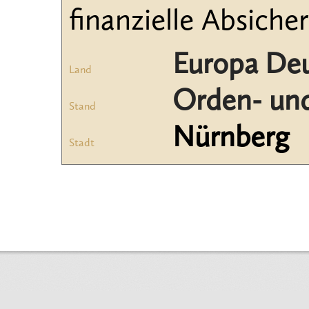
finanzielle Absiche
Europa De
Land
Orden- und
Stand
Nürnberg
Stadt