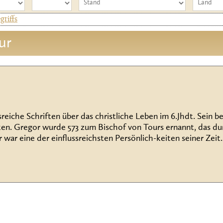
riffs
ur
reiche Schriften über das christliche Leben im 6.Jhdt. Sein b
en. Gregor wurde 573 zum Bischof von Tours ernannt, das durc
war eine der einflussreichsten Persönlich-keiten seiner Zeit. 