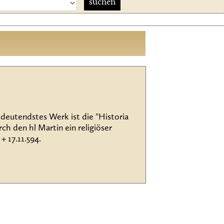
edeutendstes Werk ist die "Historia
h den hl Martin ein religiöser
+ 17.11.594.