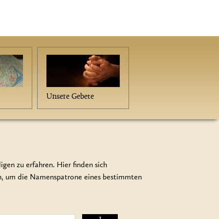
Unsere Gebete
gen zu erfahren. Hier finden sich
en, um die Namenspatrone eines bestimmten