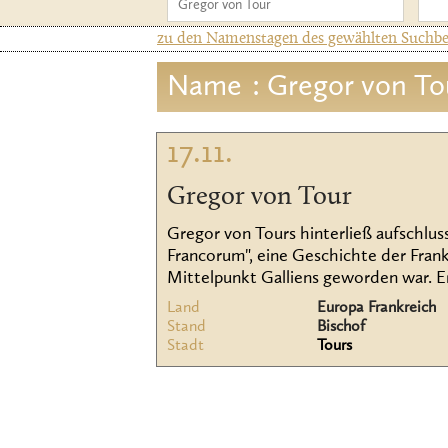
zu den Namenstagen des gewählten Suchbeg
Name
: Gregor von To
17.11.
Gregor von Tour
Gregor von Tours hinterließ aufschluss
Francorum", eine Geschichte der Frank
Mittelpunkt Galliens geworden war. Er 
Land
Europa Frankreich
Stand
Bischof
Stadt
Tours