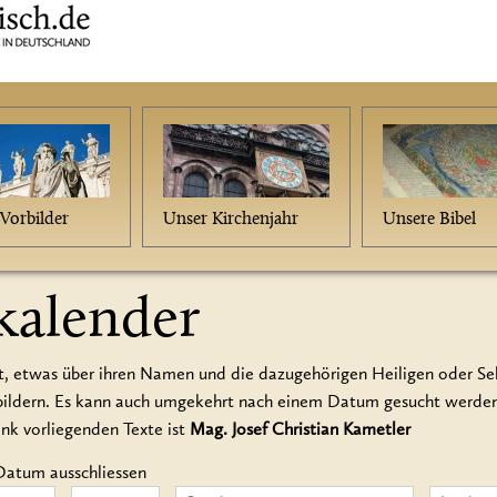
Vorbilder
Unser Kirchenjahr
Unsere Bibel
kalender
t, etwas über ihren Namen und die dazugehörigen Heiligen oder Seli
rbildern. Es kann auch umgekehrt nach einem Datum gesucht werd
ank vorliegenden Texte ist
Mag. Josef Christian Kametler
Datum ausschliessen