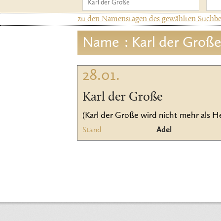
zu den Namenstagen des gewählten Suchbeg
Name
: Karl der Groß
28.01.
Karl der Große
(Karl der Große wird nicht mehr als He
Stand
Adel