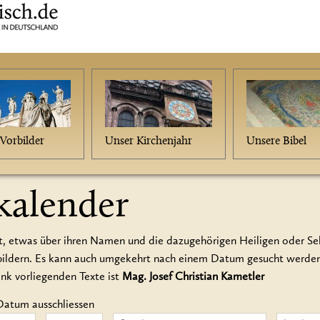
Vorbilder
Unser Kirchenjahr
Unsere Bibel
kalender
t, etwas über ihren Namen und die dazugehörigen Heiligen oder Seli
rbildern. Es kann auch umgekehrt nach einem Datum gesucht werd
ank vorliegenden Texte ist
Mag. Josef Christian Kametler
Datum ausschliessen