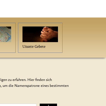
Unsere Gebete
gen zu erfahren. Hier finden sich
en, um die Namenspatrone eines bestimmten