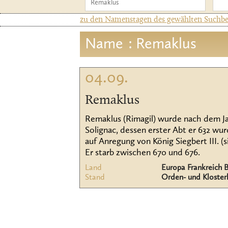
zu den Namenstagen des gewählten Suchbeg
Name
: Remaklus
04.09.
Remaklus
Remaklus (Rimagil) wurde nach dem Jah
Solignac, dessen erster Abt er 632 wu
auf Anregung von König Siegbert III. (
Er starb zwischen 670 und 676.
Land
Europa Frankreich B
Stand
Orden- und Kloster