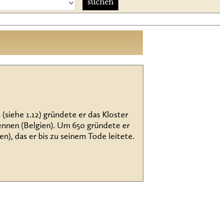
siehe 1.12) gründete er das Kloster
dennen (Belgien). Um 650 gründete er
n), das er bis zu seinem Tode leitete.