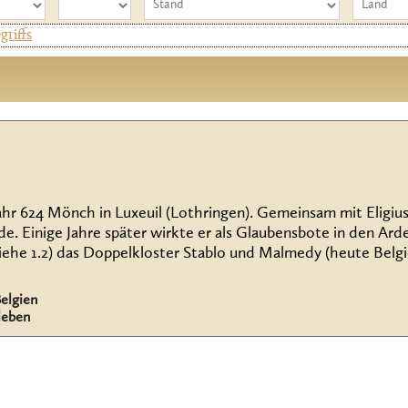
riffs
r 624 Mönch in Luxeuil (Lothringen). Gemeinsam mit Eligius (
rde. Einige Jahre später wirkte er als Glaubensbote in den Ar
siehe 1.2) das Doppelkloster Stablo und Malmedy (heute Belgie
elgien
leben