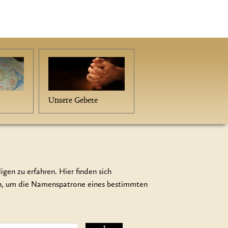
Unsere Gebete
gen zu erfahren. Hier finden sich
en, um die Namenspatrone eines bestimmten