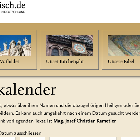
Vorbilder
Unser Kirchenjahr
Unsere Bibel
kalender
t, etwas über ihren Namen und die dazugehörigen Heiligen oder Seli
rbildern. Es kann auch umgekehrt nach einem Datum gesucht werd
ank vorliegenden Texte ist
Mag. Josef Christian Kametler
Datum ausschliessen