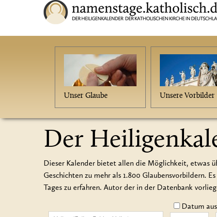
Unser Glaube
Unsere Vorbilder
Der Heiligenkal
Dieser Kalender bietet allen die Möglichkeit, etwas ü
Geschichten zu mehr als 1.800 Glaubensvorbildern.
Tages zu erfahren. Autor der in der Datenbank vorlie
Datum auss