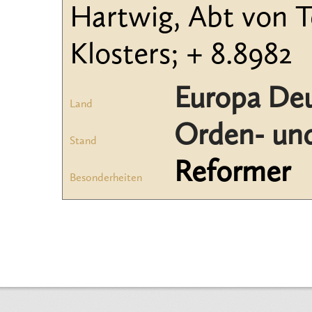
Hartwig, Abt von T
Klosters; + 8.8982
Europa Deu
Land
Orden- und
Stand
Reformer
Besonderheiten