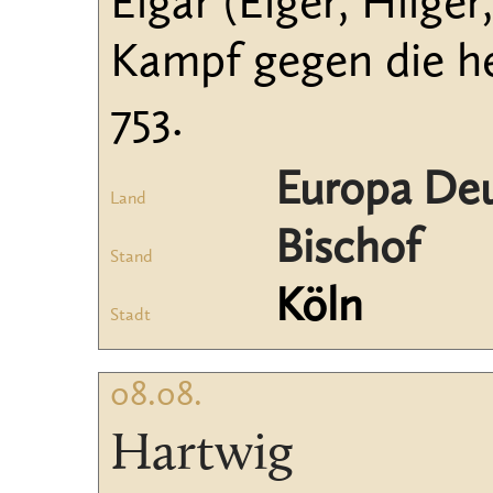
Elgar (Elger, Hilger
Kampf gegen die h
753.
Europa De
Land
Bischof
Stand
Köln
Stadt
08.08.
Hartwig