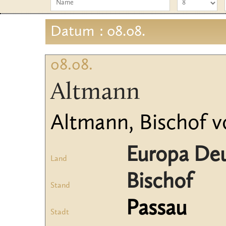
Datum
: 08.08.
08.08.
Altmann
Altmann, Bischof von
Europa Deu
Land
Bischof
Stand
Passau
Stadt