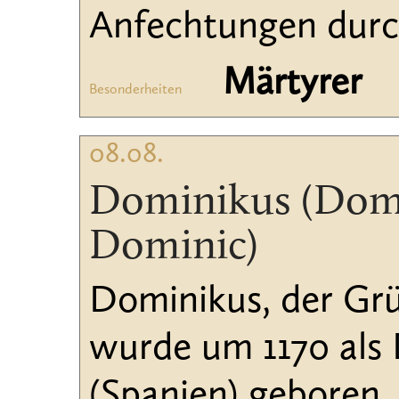
Anfechtungen durc
Märtyrer
Besonderheiten
08.08.
Dominikus (Dom
Dominic)
Dominikus, der Gr
wurde um 1170 als
(Spanien) geboren.