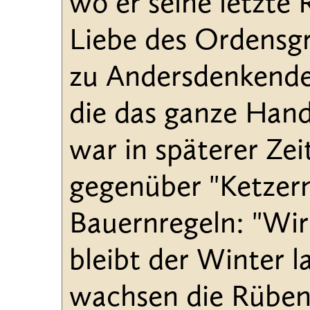
wo er seine letzte 
Liebe des Ordensg
zu Andersdenkende
die das ganze Hand
war in späterer Ze
gegenüber "Ketzer
Bauernregeln: "Wir
bleibt der Winter 
wachsen die Rüben 