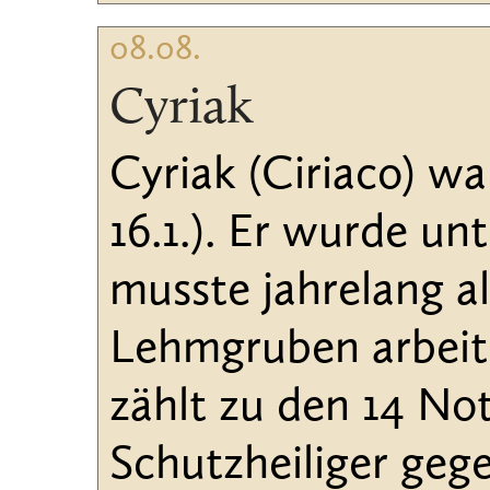
08.08.
Cyriak
Cyriak (Ciriaco) w
16.1.). Er wurde un
musste jahrelang a
Lehmgruben arbeit
zählt zu den 14 Not
Schutzheiliger geg