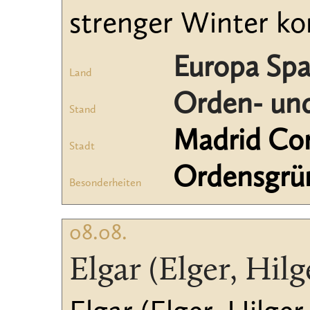
strenger Winter k
Europa Spa
Land
Orden- und
Stand
Madrid Co
Stadt
Ordensgrü
Besonderheiten
08.08.
Elgar (Elger, Hilg