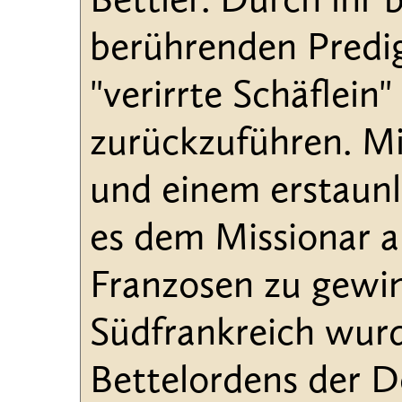
Bettler. Durch ihr 
berührenden Predigt
"verirrte Schäflein
zurückzuführen. M
und einem erstaun
es dem Missionar a
Franzosen zu gewin
Südfrankreich wurd
Bettelordens der D