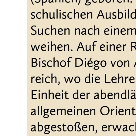
schulischen Ausbild
Suchen nach einem 
weihen. Auf einer 
Bischof Diégo von
reich, wo die Lehr
Einheit der abendl
allgemeinen Orient
abgestoßen, erwach