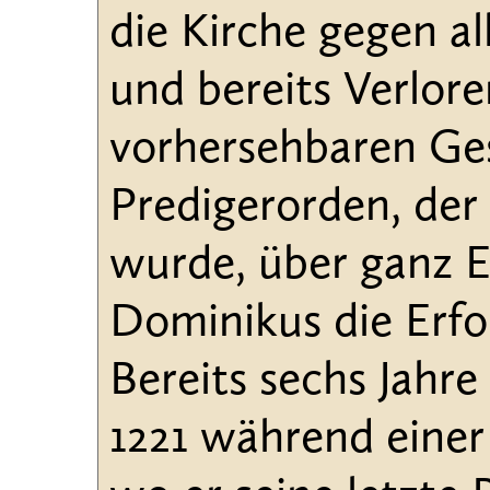
die Kirche gegen al
und bereits Verlor
vorhersehbaren Ges
Predigerorden, der
wurde, über ganz E
Dominikus die Erfo
Bereits sechs Jahr
1221 während einer 