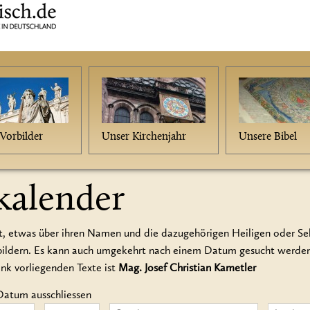
Vorbilder
Unser Kirchenjahr
Unsere Bibel
kalender
t, etwas über ihren Namen und die dazugehörigen Heiligen oder Seli
rbildern. Es kann auch umgekehrt nach einem Datum gesucht werd
ank vorliegenden Texte ist
Mag. Josef Christian Kametler
Datum ausschliessen