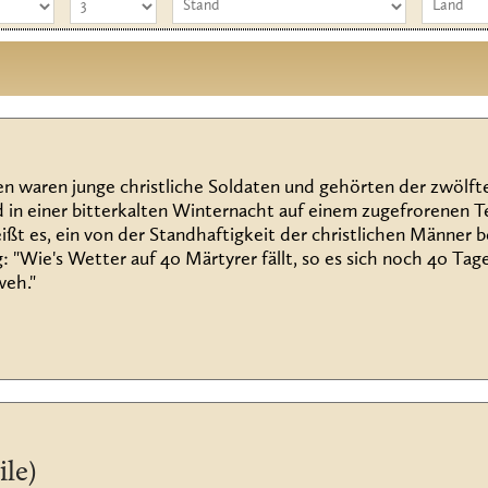
en waren junge christliche Soldaten und gehörten der zwölft
d in einer bitterkalten Winternacht auf einem zugefrorenen T
heißt es, ein von der Standhaftigkeit der christlichen Männer 
: "Wie's Wetter auf 40 Märtyrer fällt, so es sich noch 40 Tage 
weh."
ile)