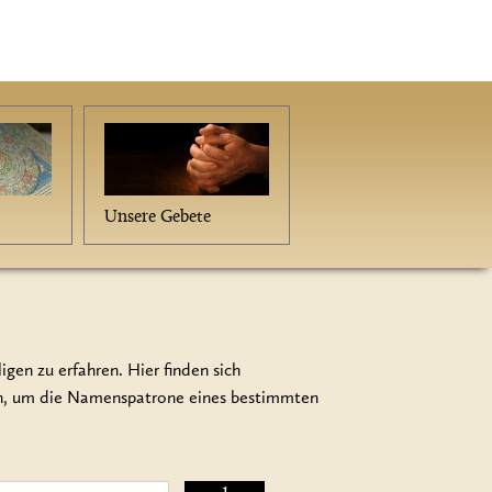
Unsere Gebete
gen zu erfahren. Hier finden sich
en, um die Namenspatrone eines bestimmten