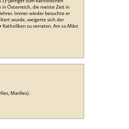
s 17-jähriger zum katholischen
 in Österreich, die meiste Zeit in
slehrer. Immer wieder besuchte er
ltert wurde, weigerte sich der
 Katholiken zu verraten. Am 10.März
es, Marilies).