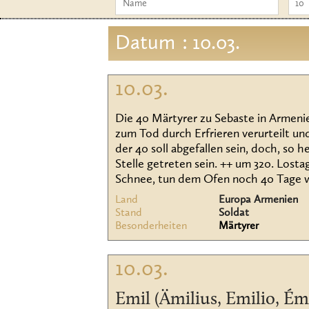
Datum
: 10.03.
10.03.
Die 40 Märtyrer zu Sebaste in Armeni
zum Tod durch Erfrieren verurteilt un
der 40 soll abgefallen sein, doch, so 
Stelle getreten sein. ++ um 320. Lostag
Schnee, tun dem Ofen noch 40 Tage 
Land
Europa Armenien
Stand
Soldat
Besonderheiten
Märtyrer
10.03.
Emil (Ämilius, Emilio, Ém