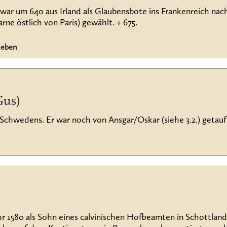
, war um 640 aus Irland als Glaubensbote ins Frankenreich na
ne östlich von Paris) gewählt. + 675.
leben
Gus)
 Schwedens. Er war noch von Ansgar/Oskar (siehe 3.2.) getauf
ahr 1580 als Sohn eines calvinischen Hofbeamten in Schottl