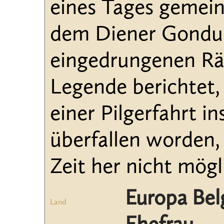
eines Tages gemei
dem Diener Gondulf,
eingedrungenen Rä
Legende berichtet,
einer Pilgerfahrt 
überfallen worden,
Zeit her nicht mögli
Europa Bel
Land