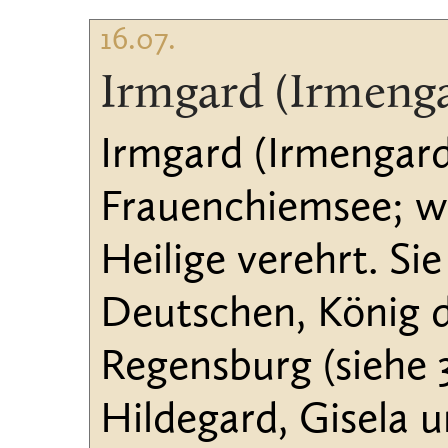
16.07.
Irmgard (Irmeng
Irmgard (Irmengard
Frauenchiemsee; wu
Heilige verehrt. S
Deutschen, König 
Regensburg (siehe 3
Hildegard, Gisela 