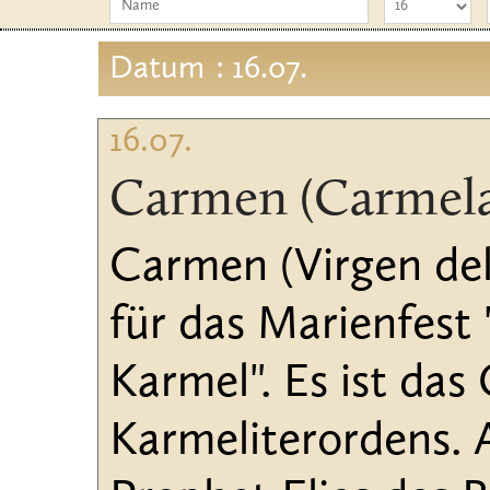
Datum
: 16.07.
16.07.
Carmen (Carmel
Carmen (Virgen del
für das Marienfest
Karmel". Es ist da
Karmeliterordens. 