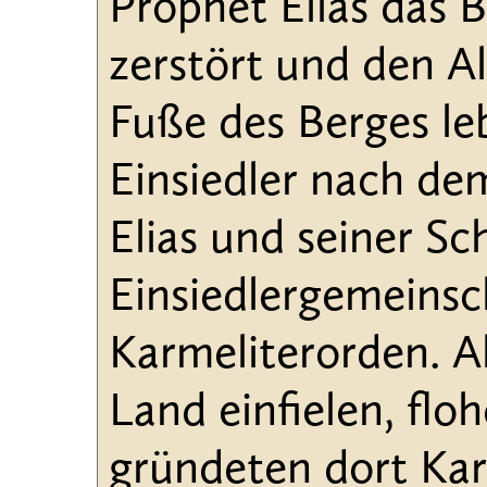
Prophet Elias das 
zerstört und den A
Fuße des Berges leb
Einsiedler nach d
Elias und seiner Sc
Einsiedlergemeinsc
Karmeliterorden. Al
Land einfielen, fl
gründeten dort Karm