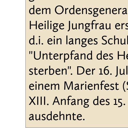
dem Ordensgeneral 
Heilige Jungfrau er
d.i. ein langes Schu
"Unterpfand des Hei
sterben". Der 16. J
einem Marienfest (
XIII. Anfang des 15
ausdehnte.