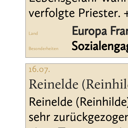
verfolgte Priester. 
Europa Fra
Land
Sozialeng
Besonderheiten
16.07.
Reinelde (Reinhil
Reinelde (Reinhilde
sehr zurückgezogen