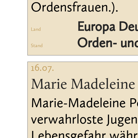
Ordensfrauen.).
Europa De
Land
Orden- und
Stand
16.07.
Marie Madeleine
Marie-Madeleine Po
verwahrloste Jugen
Lebensgefahr währ