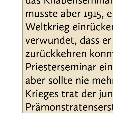
das Knabenseminar 
musste aber 1915, er
Weltkrieg einrücke
verwundet, dass er
zurückkehren konnt
Priesterseminar ein
aber sollte nie me
Krieges trat der ju
Prämonstratenserst