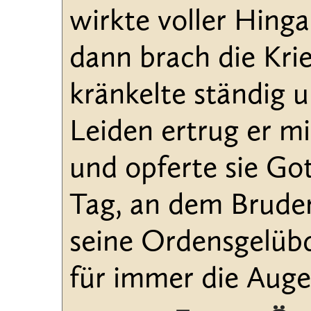
wirkte voller Hinga
dann brach die Krie
kränkelte ständig u
Leiden ertrug er 
und opferte sie Go
Tag, an dem Bruder 
seine Ordensgelübde
für immer die Auge