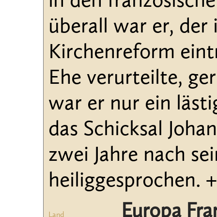
in den französisch
überall war er, der
Kirchenreform eintr
Ehe verurteilte, ge
war er nur ein läst
das Schicksal Joha
zwei Jahre nach se
heiliggesprochen. +
Europa Fra
Land