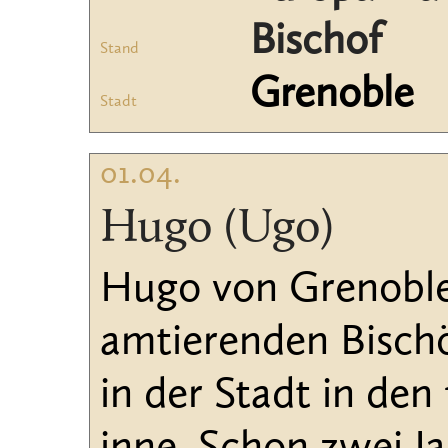
Bischof
Stand
Grenoble
Stadt
01.04.
Hugo (Ugo)
Hugo von Grenoble
amtierenden Bischöf
in der Stadt in de