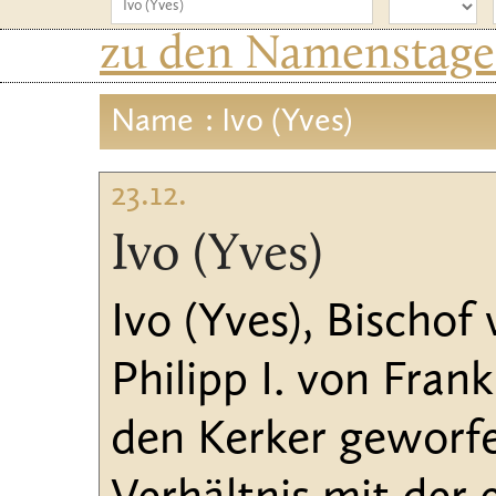
zu den Namenstagen
Name
: Ivo (Yves)
23.12.
Ivo (Yves)
Ivo (Yves), Bischo
Philipp I. von Fra
den Kerker geworfe