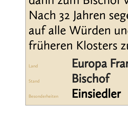
dann zum Bischof v
Nach 32 Jahren sege
auf alle Würden und
früheren Klosters zu
Europa Fra
Land
Bischof
Stand
Einsiedler
Besonderheiten