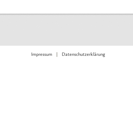
Impressum
Datenschutzerklärung