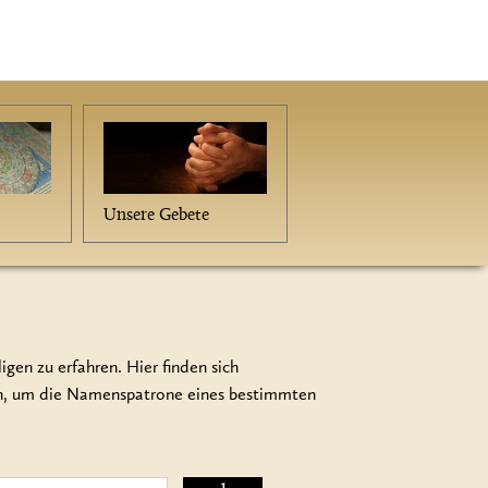
Unsere Gebete
gen zu erfahren. Hier finden sich
en, um die Namenspatrone eines bestimmten