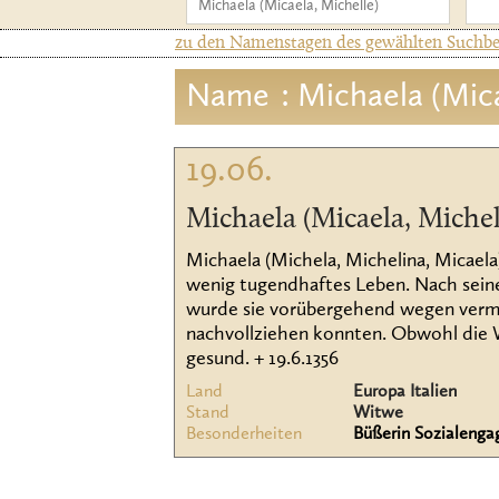
zu den Namenstagen des gewählten Suchbeg
Name
: Michaela (Mic
19.06.
Michaela (Micaela, Michel
Michaela (Michela, Michelina, Micaela)
wenig tugendhaftes Leben. Nach seine
wurde sie vorübergehend wegen vermei
nachvollziehen konnten. Obwohl die W
gesund. + 19.6.1356
Land
Europa Italien
Stand
Witwe
Besonderheiten
Büßerin Sozialeng