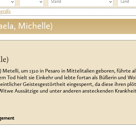
riffs
aela, Michelle)
le)
 Metelli, um 1310 in Pesaro in Mittelitalien geboren, führte a
m Tod hielt sie Einkehr und lebte fortan als Büßerin und Wo
ntlicher Geistesgestörtheit eingesperrt, da diese ihren plö
itwe Aussätzige und unter anderen ansteckenden Krankheiten
agement