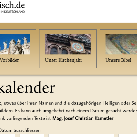
Vorbilder
Unser Kirchenjahr
Unsere Bibel
kalender
t, etwas über ihren Namen und die dazugehörigen Heiligen oder Seli
rbildern. Es kann auch umgekehrt nach einem Datum gesucht werd
ank vorliegenden Texte ist
Mag. Josef Christian Kametler
Datum ausschliessen