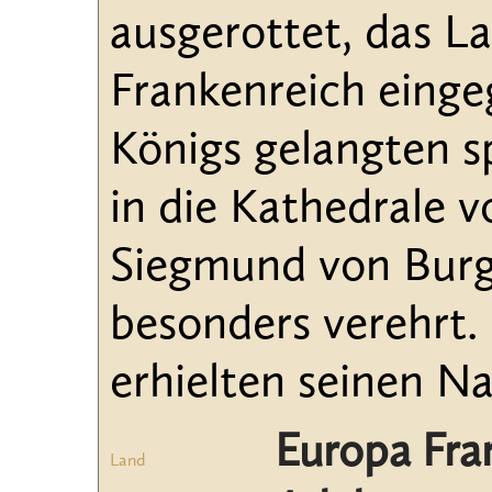
ausgerottet, das L
Frankenreich eingeg
Königs gelangten s
in die Kathedrale 
Siegmund von Burg
besonders verehrt.
erhielten seinen N
Europa Fra
Land