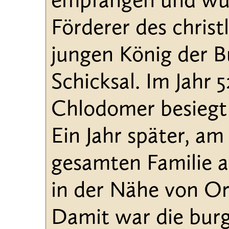
empfangen und wur
Förderer des chris
jungen König der 
Schicksal. Im Jahr
Chlodomer besiegt 
Ein Jahr später, am
gesamten Familie a
in der Nähe von Or
Damit war die bur