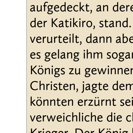
aufgedeckt, an der
der Katikiro, stan
verurteilt, dann abe
es gelang ihm soga
Königs zu gewinnen
Christen, jagte dem
könnten erzürnt se
verweichliche die c