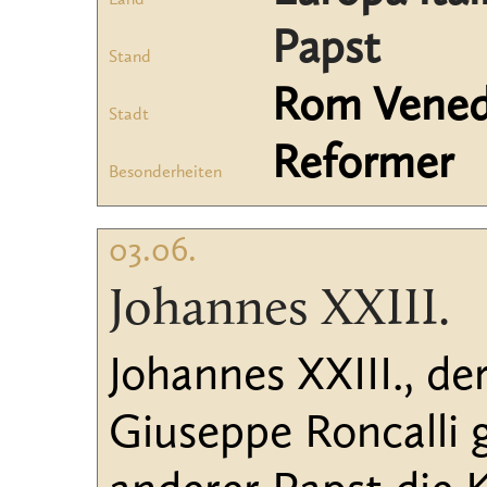
Land
Papst
Stand
Rom Vened
Stadt
Reformer
Besonderheiten
03.06.
Johannes XXIII.
Johannes XXIII., de
Giuseppe Roncalli 