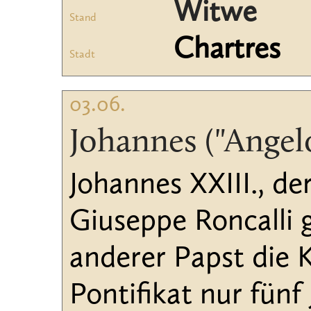
Witwe
Stand
Chartres
Stadt
03.06.
Johannes ("Angel
Johannes XXIII., de
Giuseppe Roncalli 
anderer Papst die 
Pontifikat nur fünf