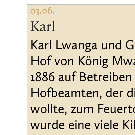
03.06.
Karl
Karl Lwanga und G
Hof von König Mwa
1886 auf Betreiben 
Hofbeamten, der di
wollte, zum Feuerto
wurde eine viele K