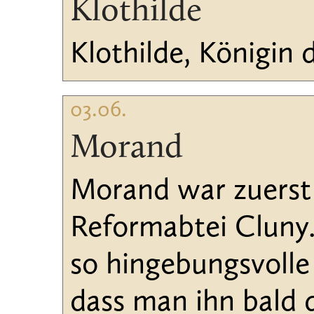
Klothilde
Klothilde, Königin d
03.06.
Morand
Morand war zuerst
Reformabtei Cluny.
so hingebungsvolle 
dass man ihn bald 