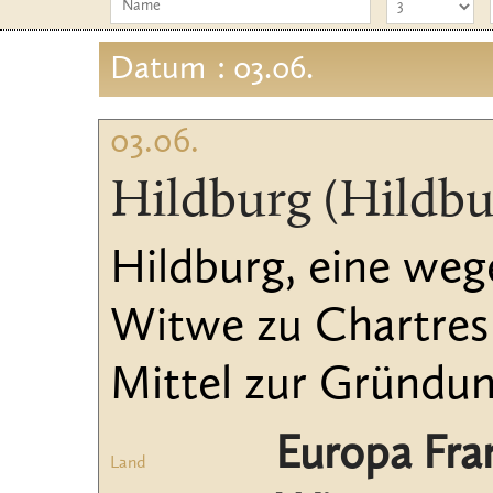
Datum
: 03.06.
03.06.
Hildburg (Hildbu
Hildburg, eine weg
Witwe zu Chartres (
Mittel zur Gründung
Europa Fra
Land