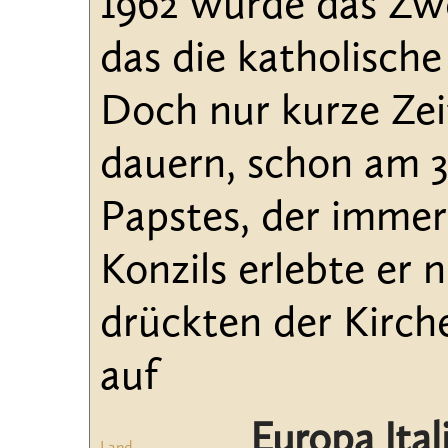
1962 wurde das Zwe
das die katholische
Doch nur kurze Zei
dauern, schon am 3
Papstes, der immer
Konzils erlebte er
drückten der Kirch
auf
Europa Ital