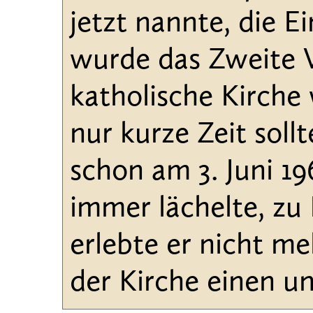
jetzt nannte, die E
wurde das Zweite Va
katholische Kirche
nur kurze Zeit soll
schon am 3. Juni 19
immer lächelte, zu
erlebte er nicht m
der Kirche einen u