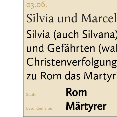
03.06.
Silvia und Marcel
Silvia (auch Silvan
und Gefährten (wah
Christenverfolgung 
zu Rom das Martyr
Rom
Stadt
Märtyrer
Besonderheiten