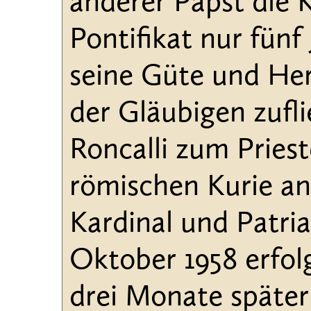
anderer Papst die 
Pontifikat nur fünf
seine Güte und He
der Gläubigen zufl
Roncalli zum Priest
römischen Kurie an
Kardinal und Patri
Oktober 1958 erfol
drei Monate später 