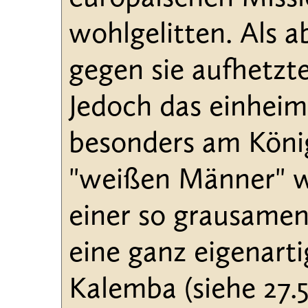
wohlgelitten. Als 
gegen sie aufhetzte
Jedoch das einheim
besonders am König
"weißen Männer" wi
einer so grausamen
eine ganz eigenart
Kalemba (siehe 27.