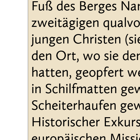
Fuß des Berges N
zweitägigen qualvo
jungen Christen (si
den Ort, wo sie den
hatten, geopfert w
in Schilfmatten ge
Scheiterhaufen gewo
Historischer Exkur
europäischen Miss