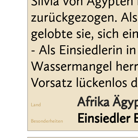
Silvia von Ägypten 
zurückgezogen. Als 
gelobte sie, sich e
- Als Einsiedlerin 
Wassermangel herrs
Vorsatz lückenlos 
Afrika Ägy
Land
Einsiedler 
Besonderheiten