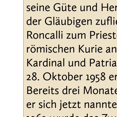
seine Güte und He
der Gläubigen zufl
Roncalli zum Priest
römischen Kurie an
Kardinal und Patri
28. Oktober 1958 e
Bereits drei Monate
er sich jetzt nannt