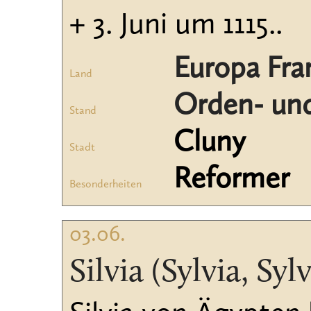
+ 3. Juni um 1115..
Europa Fran
Land
Orden- und
Stand
Cluny
Stadt
Reformer
Besonderheiten
03.06.
Silvia (Sylvia, Sylv