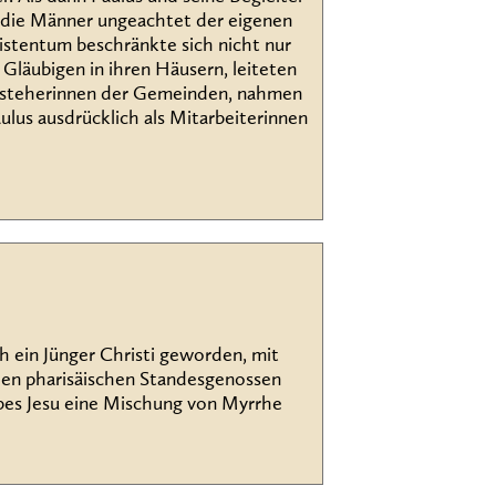
e die Männer ungeachtet der eigenen
istentum beschränkte sich nicht nur
läubigen in ihren Häusern, leiteten
Vorsteherinnen der Gemeinden, nahmen
ulus ausdrücklich als Mitarbeiterinnen
h ein Jünger Christi geworden, mit
den pharisäischen Standesgenossen
ibes Jesu eine Mischung von Myrrhe