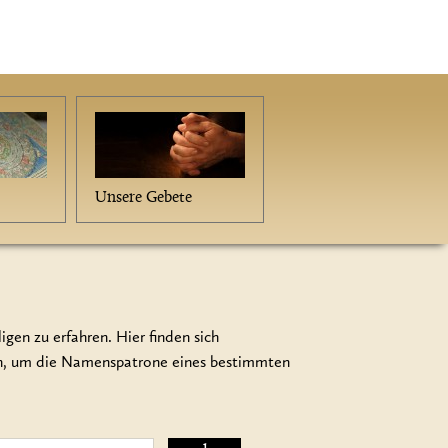
Unsere Gebete
gen zu erfahren. Hier finden sich
en, um die Namenspatrone eines bestimmten