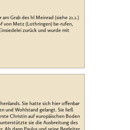
 am Grab des hl Meinrad (siehe 21.1.)
f von Metz (Lothringen) be-rufen,
Einsiedelei zurück und wurde mit
henlands. Sie hatte sich hier offenbar
en und Wohlstand gelangt. Sie ließ
 erste Christin auf europäischen Boden
 unterstützte sie die Ausbreitung des
. Als dann Paulus und seine Begleiter