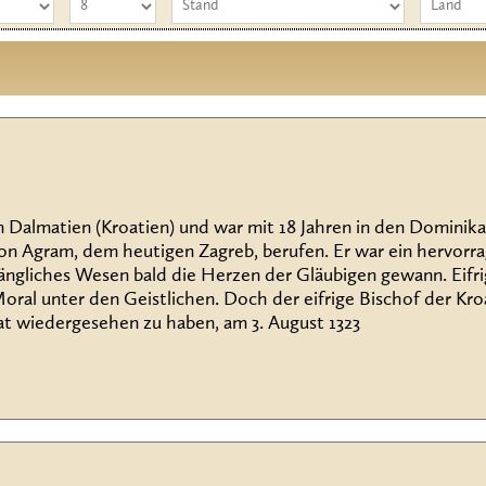
in Dalmatien (Kroatien) und war mit 18 Jahren in den Domini
on Agram, dem heutigen Zagreb, berufen. Er war ein hervorra
ngliches Wesen bald die Herzen der Gläubigen gewann. Eifr
Moral unter den Geistlichen. Doch der eifrige Bischof der K
at wiedergesehen zu haben, am 3. August 1323