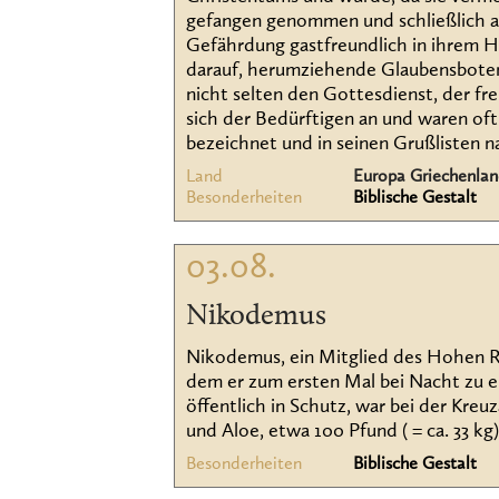
gefangen genommen und schließlich al
Gefährdung gastfreundlich in ihrem Ha
darauf, herumziehende Glaubensboten 
nicht selten den Gottesdienst, der fr
sich der Bedürftigen an und waren oft
bezeichnet und in seinen Grußlisten 
Land
Europa Griechenla
Besonderheiten
Biblische Gestalt
03.08.
Nikodemus
Nikodemus, ein Mitglied des Hohen Rat
dem er zum ersten Mal bei Nacht zu 
öffentlich in Schutz, war bei der Kr
und Aloe, etwa 100 Pfund ( = ca. 33 kg)
Besonderheiten
Biblische Gestalt