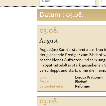
Datum
: 03.08.
03.08.
August
August(us) Ka?otic stammte aus Traú 
der glänzende Prediger zum Bischof v
bescheidenes Auftreten und sein umgä
im Spätmittelalter stark gesunkenen 
verschleppt und starb, ohne die Heim
Land
Europa Krationen
Stand
Bischof
Besonderheiten
Reformer
03.08.