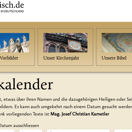
Vorbilder
Unser Kirchenjahr
Unsere Bibel
kalender
t, etwas über ihren Namen und die dazugehörigen Heiligen oder Seli
rbildern. Es kann auch umgekehrt nach einem Datum gesucht werd
ank vorliegenden Texte ist
Mag. Josef Christian Kametler
Datum ausschliessen