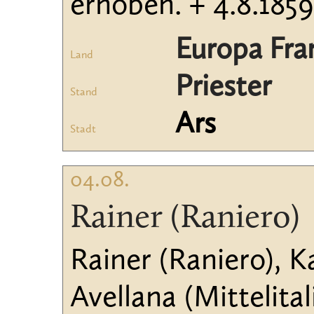
erhoben. + 4.8.1859
Europa Fra
Land
Priester
Stand
Ars
Stadt
04.08.
Rainer (Raniero)
Rainer (Raniero), 
Avellana (Mittelita