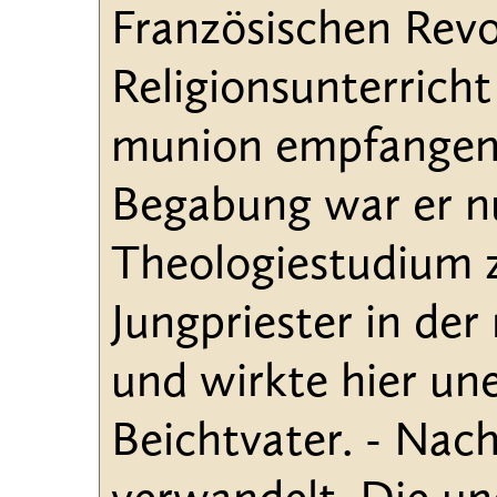
Französischen Revol
Religionsunterricht
munion empfangen. 
Begabung war er nu
Theologiestudium z
Jungpriester in der
und wirkte hier un
Beichtvater. - Nac