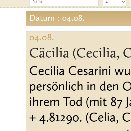
Datum
: 04.08.
04.08.
Cäcilia (Cecilia, 
Cecilia Cesarini w
persönlich in den 
ihrem Tod (mit 87 J
+ 4.81290. (Celia, C