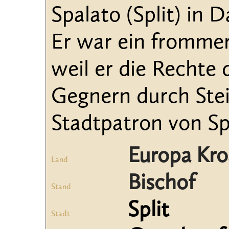
Spalato (Split) in 
Er war ein frommer
weil er die Rechte 
Gegnern durch Stei
Stadtpatron von Spl
Europa Kro
Land
Bischof
Stand
Split
Stadt