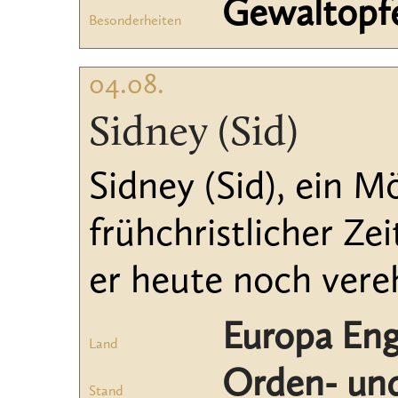
Gewaltopf
Besonderheiten
04.08.
Sidney (Sid)
Sidney (Sid), ein M
frühchristlicher Ze
er heute noch vere
Europa Eng
Land
Orden- und
Stand