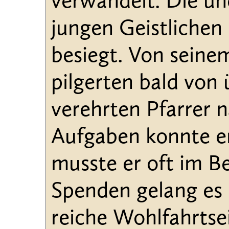
verwandelt. Die un
jungen Geistlichen 
besiegt. Von seine
pilgerten bald von
verehrten Pfarrer n
Aufgaben konnte er
musste er oft im Be
Spenden gelang es 
reiche Wohlfahrtse