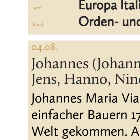
Europa Ital
Land
Orden- und
Stand
04.08.
Johannes (Johann
Jens, Hanno, Nin
Johannes Maria Via
einfacher Bauern 1
Welt gekommen. Al