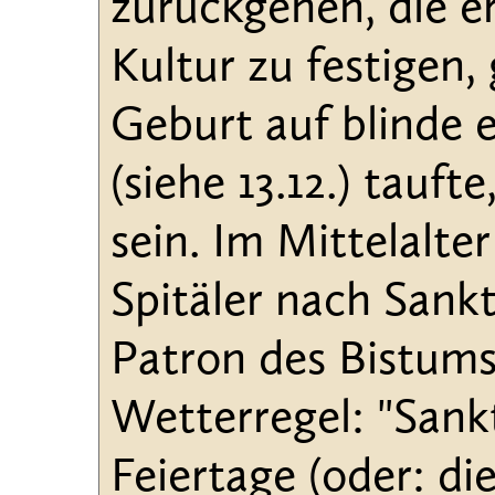
zurückgehen, die er
Kultur zu festigen,
Geburt auf blinde e
(siehe 13.12.) tauft
sein. Im Mittelalte
Spitäler nach Sankt
Patron des Bistums
Wetterregel: "Sankt
Feiertage (oder: di