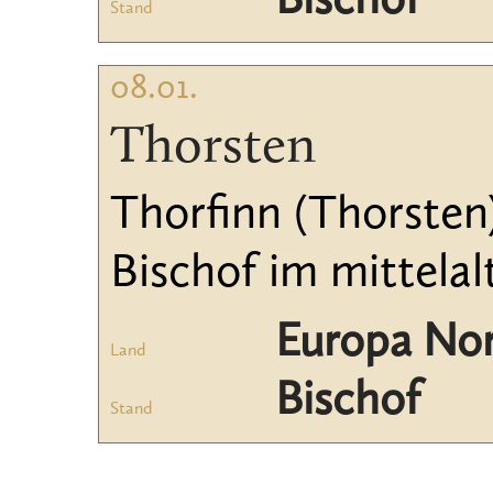
Bischof
Stand
08.01.
Thorsten
Thorfinn (Thorste
Bischof im mittelal
Europa No
Land
Bischof
Stand