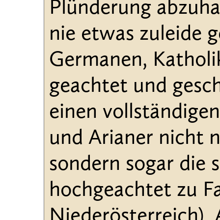
Plünderung abzuhal
nie etwas zuleide
Germanen, Katholi
geachtet und geschä
einen vollständigen
und Arianer nicht 
sondern sogar die 
hochgeachtet zu Fa
Niederösterreich).