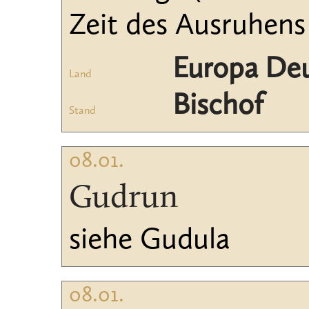
Zeit des Ausruhens
Europa Deu
Land
Bischof
Stand
08.01.
Gudrun
siehe Gudula
08.01.