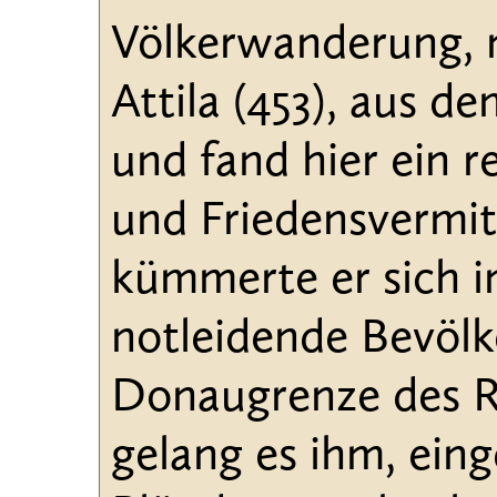
Völkerwanderung, 
Attila (453), aus
und fand hier ein r
und Friedensvermit
kümmerte er sich i
notleidende Bevölk
Donaugrenze des R
gelang es ihm, ein