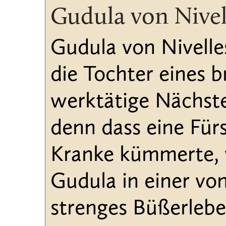
Gudula von Nivel
Gudula von Nivelles
die Tochter eines 
werktätige Nächste
denn dass eine Für
Kranke kümmerte, wa
Gudula in einer von 
strenges Büßerleben