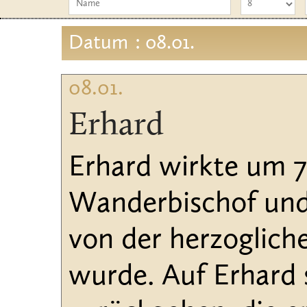
Datum
: 08.01.
08.01.
Erhard
Erhard wirkte um 70
Wanderbischof und
von der herzogliche
wurde. Auf Erhard s