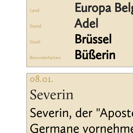
Europa Bel
Land
Adel
Stand
Brüssel
Stadt
Büßerin
Besonderheiten
08.01.
Severin
Severin, der "Apost
Germane vornehme