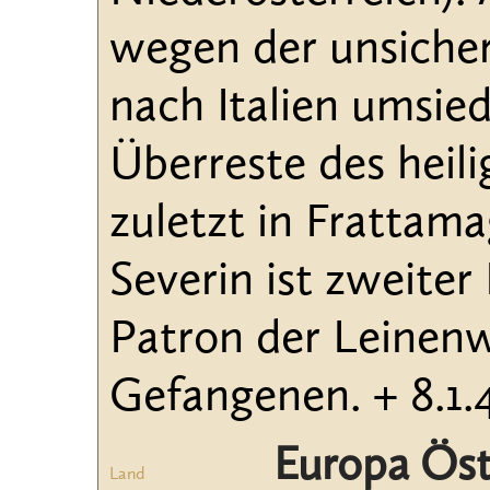
wegen der unsicher
nach Italien umsied
Überreste des hei
zuletzt in Frattam
Severin ist zweiter
Patron der Leinenw
Gefangenen. + 8.1.
Europa Öste
Land