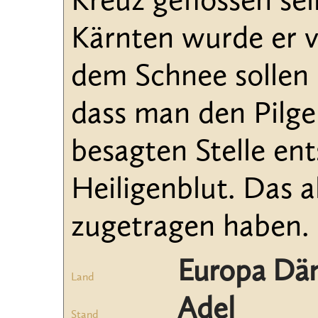
Kreuz geflossen sein
Kärnten wurde er v
dem Schnee sollen 
dass man den Pilge
besagten Stelle en
Heiligenblut. Das a
zugetragen haben.
Europa Dä
Land
Adel
Stand