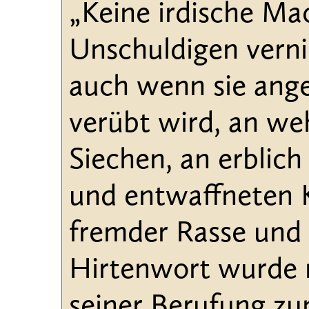
„Keine irdische Ma
Unschuldigen vernic
auch wenn sie ange
verübt wird, an we
Siechen, an erblich
und entwaffneten 
fremder Rasse und
Hirtenwort wurde 
seiner Berufung zu