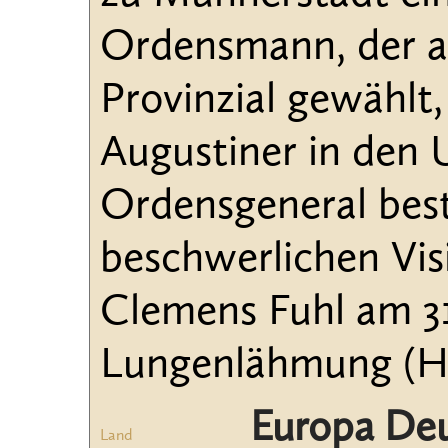
Ordensmann, der al
Provinzial gewählt
Augustiner in den U
Ordensgeneral best
beschwerlichen Vis
Clemens Fuhl am 31.
Lungenlähmung (Hö
Europa Deu
Land