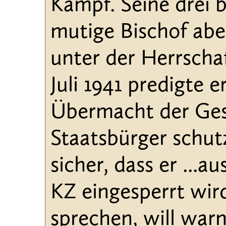
Kampf. Seine drei 
mutige Bischof aber
unter der Herrscha
Juli 1941 predigte 
Übermacht der Ges
Staatsbürger schutz
sicher, dass er ...
KZ eingesperrt wird
sprechen, will war