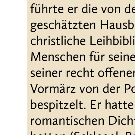
führte er die von 
geschätzten Hausb
christliche Leihbib
Menschen für sein
seiner recht offene
Vormärz von der Po
bespitzelt. Er hatt
romantischen Dicht