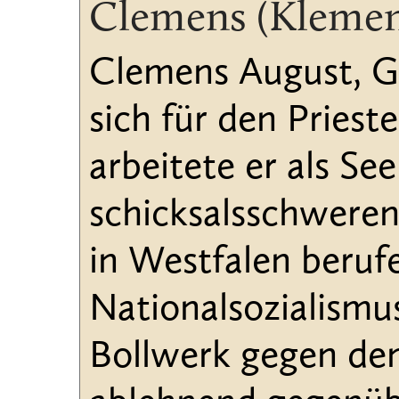
Clemens (Klemen
Clemens August, Gr
sich für den Priest
arbeitete er als Se
schicksalsschweren
in Westfalen beruf
Nationalsozialismus
Bollwerk gegen de