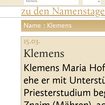
zu den Namenstagen
Name
: Klemens
15.03.
Klemens
Klemens Maria Hofb
ehe er mit Unterst
Priesterstudium be