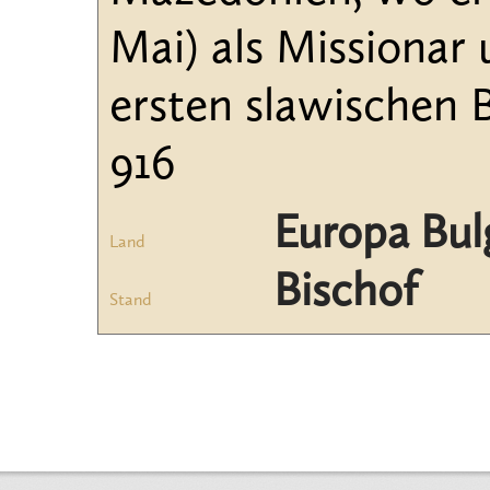
Mai) als Missionar
ersten slawischen 
916
Europa Bul
Land
Bischof
Stand