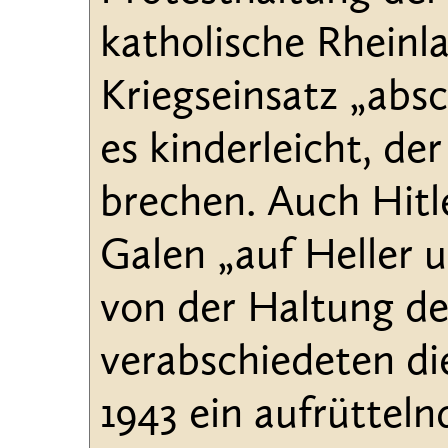
katholische Rheinl
Kriegseinsatz „abs
es kinderleicht, de
brechen. Auch Hitl
Galen „auf Heller 
von der Haltung de
verabschiedeten d
1943 ein aufrütteln