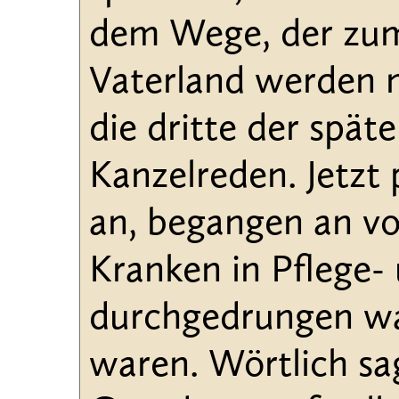
dem Wege, der zum
Vaterland werden mu
die dritte der spät
Kanzelreden. Jetzt
an, begangen an vo
Kranken in Pflege-
durchgedrungen war
waren. Wörtlich s