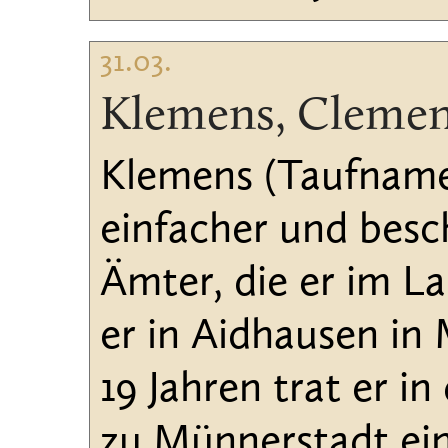
31.03.
Klemens, Cleme
Klemens (Taufname:
einfacher und besc
Ämter, die er im La
er in Aidhausen in
19 Jahren trat er i
zu Münnerstadt ei