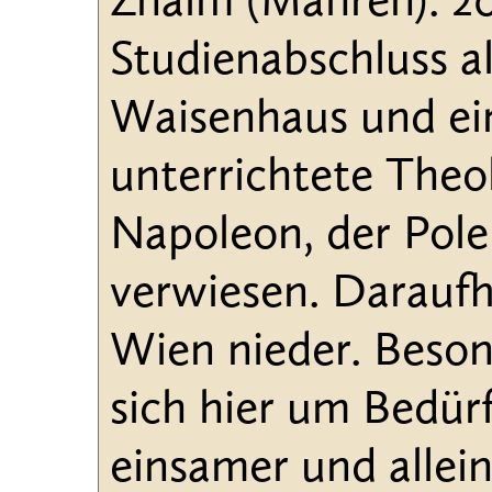
Znaim (Mähren). 20
Studienabschluss a
Waisenhaus und ein
unterrichtete Theo
Napoleon, der Pole
verwiesen. Daraufh
Wien nieder. Beson
sich hier um Bedür
einsamer und allei