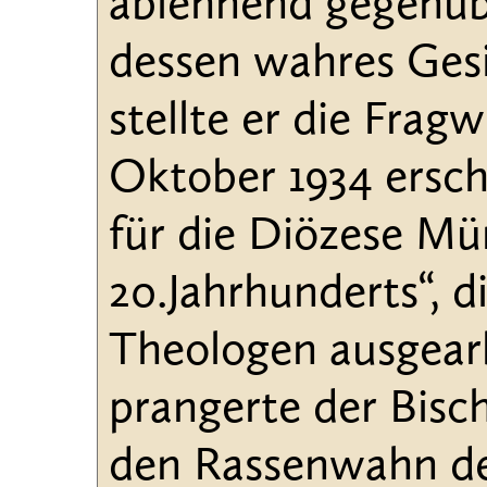
ablehnend gegenübe
dessen wahres Gesi
stellte er die Frag
Oktober 1934 ersch
für die Diözese Mü
20.Jahrhunderts“, d
Theologen ausgear
prangerte der Bisc
den Rassenwahn des