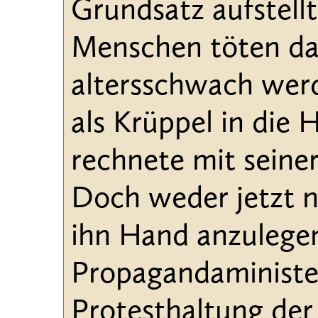
Grundsatz aufstell
Menschen töten dar
altersschwach wer
als Krüppel in die
rechnete mit seine
Doch weder jetzt n
ihn Hand anzulegen
Propagandaminister
Protesthaltung der