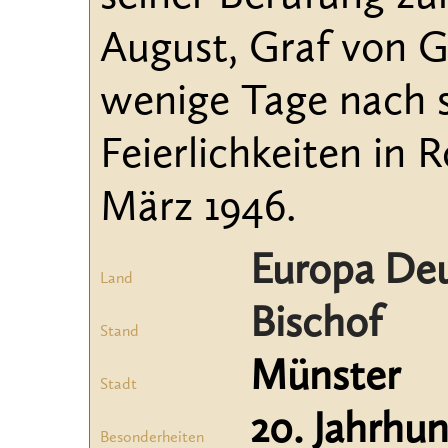
August, Graf von G
wenige Tage nach 
Feierlichkeiten in 
März 1946.
Europa De
Land
Bischof
Stand
Münster
Stadt
20. Jahrhu
Besonderheiten