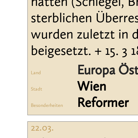
hatten (Schlegel, B
sterblichen Überres
wurden zuletzt in 
beigesetzt. + 15. 3 
Europa Öst
Land
Wien
Stadt
Reformer
Besonderheiten
22.03.