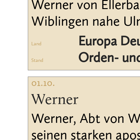
Werner von Ellerba
Wiblingen nahe Ulm
Europa De
Land
Orden- und
Stand
01.10.
Werner
Werner, Abt von Wi
seinen starken apos