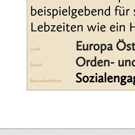
beispielgebend für
Lebzeiten wie ein He
Europa Öst
Land
Orden- und
Stand
Sozialeng
Besonderheiten