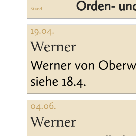
Orden- und
Stand
19.04.
Werner
Werner von Oberwes
siehe 18.4.
04.06.
Werner