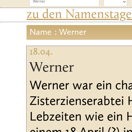
zu den Namenstagen
Name
: Werner
18.04.
Werner
Werner war ein cha
Zisterzienserabtei 
Lebzeiten wie ein H