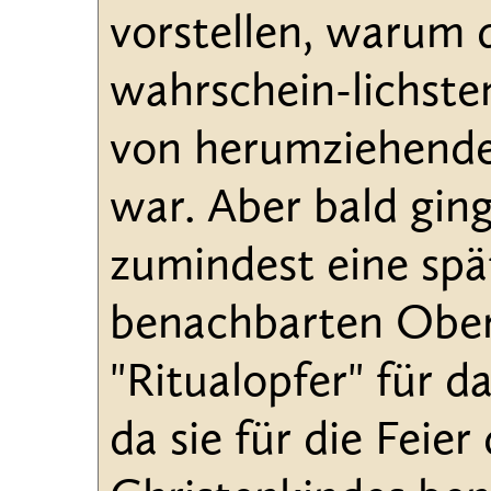
vorstellen, warum
wahrschein-lichste
von herumziehend
war. Aber bald gin
zumindest eine spä
benachbarten Ober
"Ritualopfer" für d
da sie für die Feie