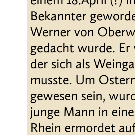
einem 18.April (?) i
Bekannter geworde
Werner von Oberwes
gedacht wurde. Er w
der sich als Weinga
musste. Um Ostern 1
gewesen sein, wurde
junge Mann in ein
Rhein ermordet au