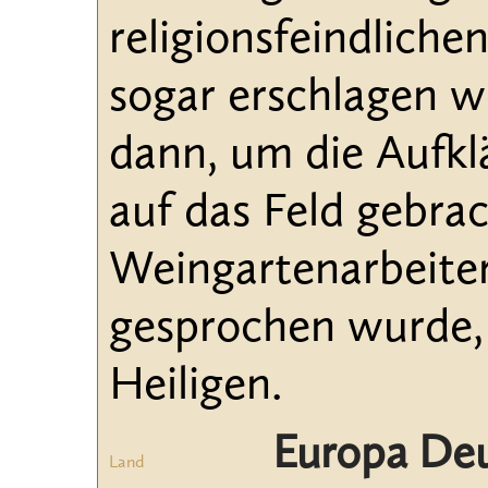
religionsfeindlich
sogar erschlagen 
dann, um die Aufkl
auf das Feld gebra
Weingartenarbeiter 
gesprochen wurde, 
Heiligen.
Europa De
Land