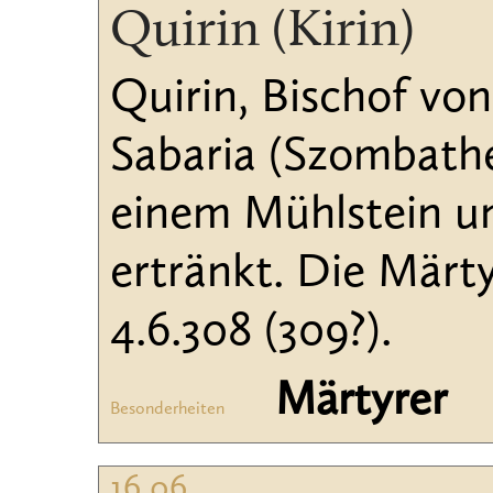
Quirin (Kirin)
Quirin, Bischof von
Sabaria (Szombath
einem Mühlstein um
ertränkt. Die Märty
4.6.308 (309?).
Märtyrer
Besonderheiten
16.06.