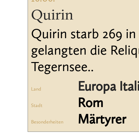
Quirin
Quirin starb 269 in
gelangten die Reli
Tegernsee..
Europa Ital
Land
Rom
Stadt
Märtyrer
Besonderheiten