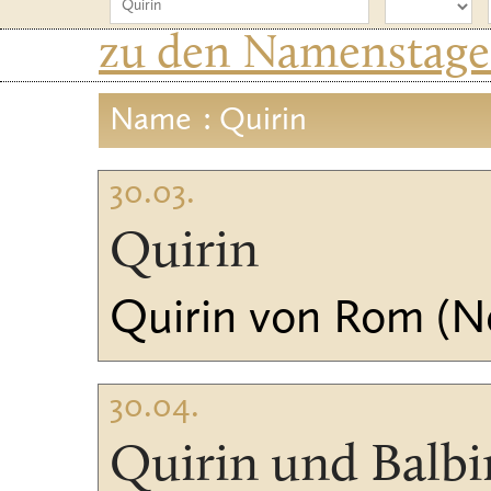
zu den Namenstagen
Name
: Quirin
30.03.
Quirin
Quirin von Rom (Ne
30.04.
Quirin und Balbi