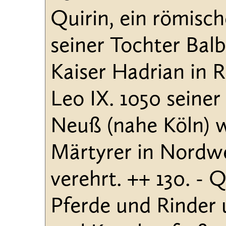
Quirin, ein römisc
seiner Tochter Balb
Kaiser Hadrian in 
Leo IX. 1050 seiner
Neuß (nahe Köln) 
Märtyrer in Nordw
verehrt. ++ 130. - Q
Pferde und Rinder 