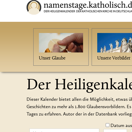
Unser Glaube
Unsere Vorbilder
Der Heiligenkal
Dieser Kalender bietet allen die Möglichkeit, etwas ü
Geschichten zu mehr als 1.800 Glaubensvorbildern.
Tages zu erfahren. Autor der in der Datenbank vorlie
Datum auss