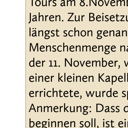
Tours am 8.Novemb
Jahren. Zur Beisetz
längst schon genan
Menschenmenge nac
der 11. November,
einer kleinen Kape
errichtete, wurde s
Anmerkung: Dass de
beginnen soll, ist 