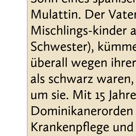
Mulattin. Der Vate
Mischlings-kinder 
Schwester), kümmert
überall wegen ihre
als schwarz waren,
um sie. Mit 15 Jahr
Dominikanerorden 
Krankenpflege und