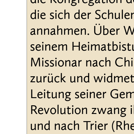
die sich der Schul
annahmen. Über Wi
seinem Heimatbistum
Missionar nach Chin
zurück und widmete
Leitung seiner Gem
Revolution zwang i
und nach Trier (Rhe