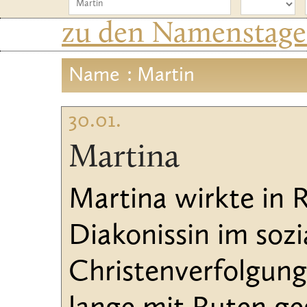
zu den Namenstagen
Name
: Martin
30.01.
Martina
Martina wirkte in R
Diakonissin im sozi
Christenverfolgung s