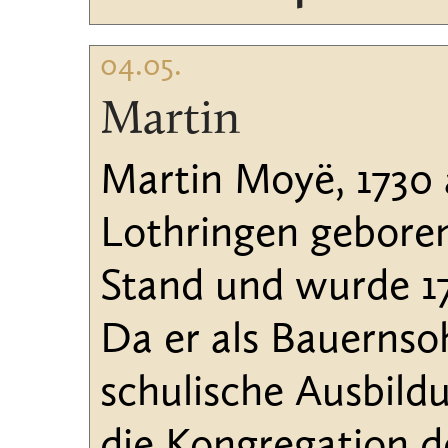
04.05.
Martin
Martin Moyë, 1730 
Lothringen geboren,
Stand und wurde 17
Da er als Bauernso
schulische Ausbild
die Kongregation d