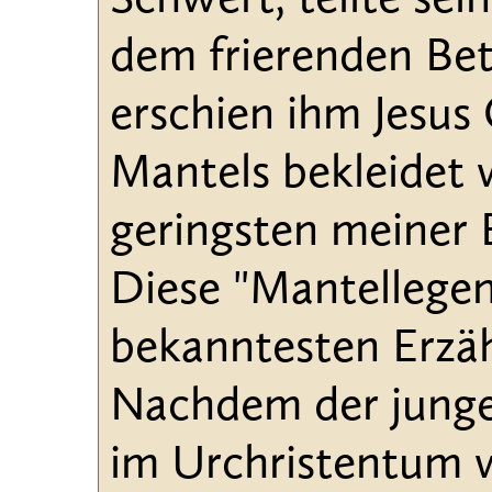
Schwert, teilte sei
dem frierenden Bet
erschien ihm Jesus 
Mantels bekleidet
geringsten meiner B
Diese "Mantellegen
bekanntesten Erzäh
Nachdem der junge
im Urchristentum w