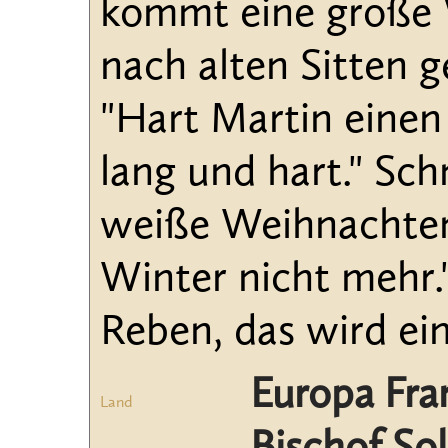
kommt eine große 
nach alten Sitten g
"Hart Martin einen
lang und hart." Sch
weiße Weihnachten 
Winter nicht mehr
Reben, das wird ei
Europa Fra
Land