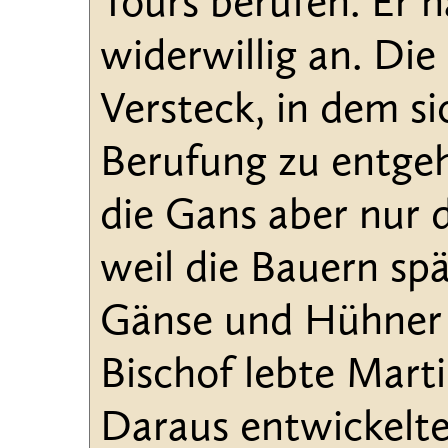
Tours berufen. Er 
widerwillig an. Di
Versteck, in dem si
Berufung zu entge
die Gans aber nur 
weil die Bauern sp
Gänse und Hühner a
Bischof lebte Marti
Daraus entwickelte