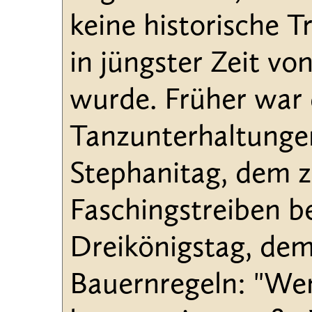
keine historische T
in jüngster Zeit vo
wurde. Früher war d
Tanzunterhaltunge
Stephanitag, dem z
Faschingstreiben 
Dreikönigstag, dem
Bauernregeln: "Wenn