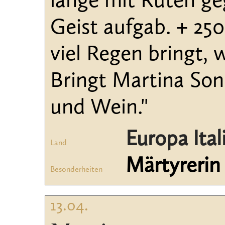
lange mit Ruten geg
Geist aufgab. + 250
viel Regen bringt,
Bringt Martina Son
und Wein."
Europa Ital
Land
Märtyrerin
Besonderheiten
13.04.