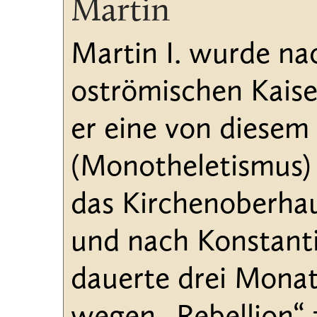
Martin
Martin I. wurde na
oströmischen Kaiser
er eine von diesem
(Monotheletismus) a
das Kirchenoberhau
und nach Konstanti
dauerte drei Mona