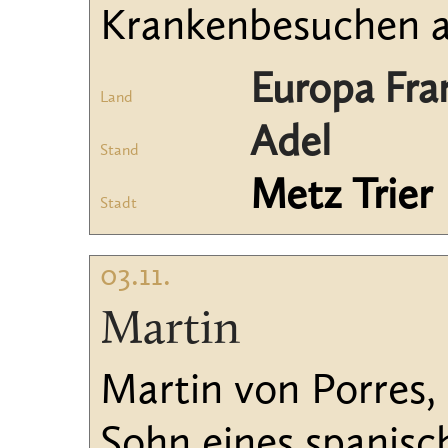
Krankenbesuchen an
Europa Fra
Land
Adel
Stand
Metz Trier
Stadt
03.11.
Martin
Martin von Porres,
Sohn eines spanisc